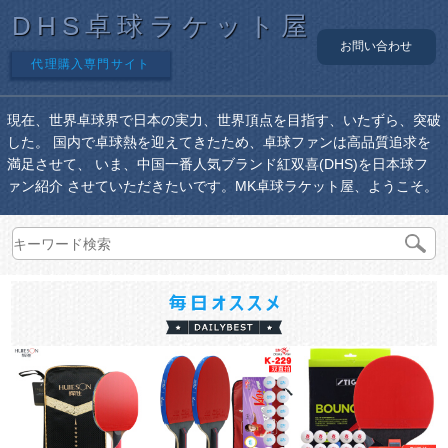
DHS卓球ラケット屋
お問い合わせ
代理購入専門サイト
現在、世界卓球界で日本の実力、世界頂点を目指す、いたずら、突破
した。 国内で卓球熱を迎えてきたため、卓球ファンは高品質追求を
満足させて、 いま、中国一番人気ブランド紅双喜(DHS)を日本球フ
ァン紹介 させていただきたいです。MK卓球ラケット屋、ようこそ。