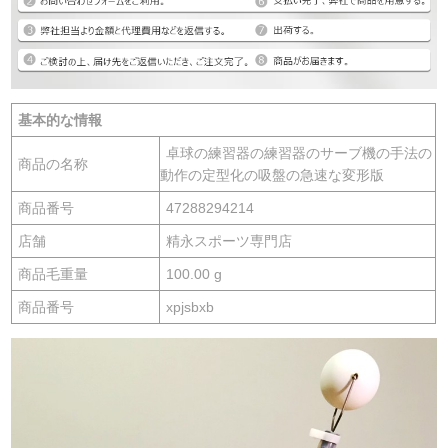
基本的な情報
卓球の練習器の練習器のサーブ機の手法の
商品の名称
動作の定型化の吸盤の急速な変形版
商品番号
47288294214
店舗
精永スポーツ専門店
商品毛重量
100.00 g
商品番号
xpjsbxb