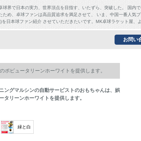
卓球界で日本の実力、世界頂点を目指す、いたずら、突破した。 国内で
たため、卓球ファンは高品質追求を満足させて、 いま、中国一番人気ブ
HS)を日本球ファン紹介 させていただきたいです。MK卓球ラケット屋、
お問い
のポピュータリーンホーワイトを提供します。
ニングマルシンの自動サービストのおもちゃんは、娯
ータリーンホーワイトを提供します。
緑と白