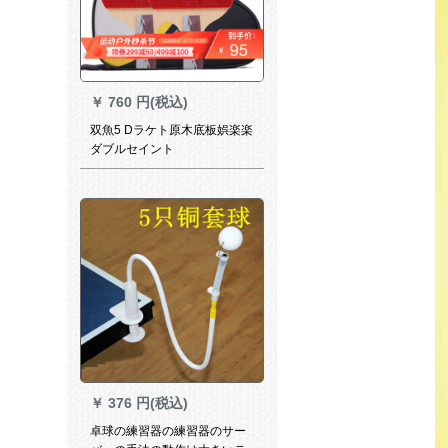
￥
760 円(税込)
双魚5 Dラケト原木底板娯楽楽
ダブルセイント
￥
376 円(税込)
卓球の練習器の練習器のサー