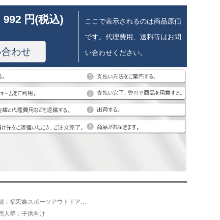
 992 円(税込)
ここで表示されるのは商品原価
です。代理費用、送料等はお問
い合わせ
い合わせください。
店舗：福宏鑫スポーツアウトドア専門店
用人群：子供向け