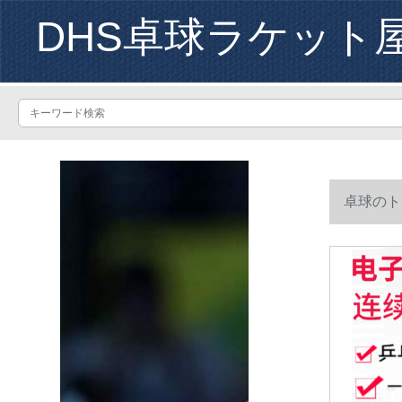
DHS卓球ラケット
卓球のト