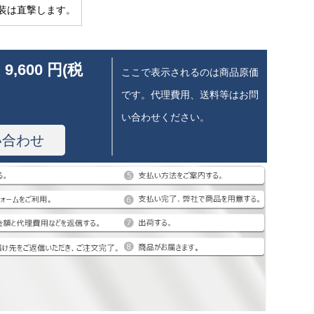
装は直撃します。
 9,600 円(税
ここで表示されるのは商品原価
です。代理費用、送料等はお問
い合わせください。
い合わせ