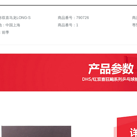
双喜马龙LONG-S
商品番号：790726
商
地：中国上海
商品番号：1
専
：前季