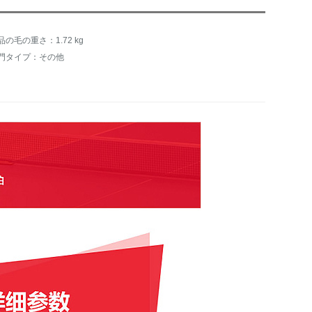
品の毛の重さ：1.72 kg
門タイプ：その他