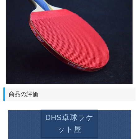
商品の評価
DHS卓球ラケ
ット屋