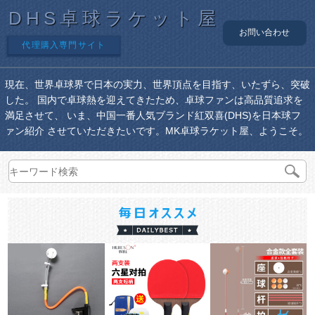
DHS卓球ラケット屋
お問い合わせ
代理購入専門サイト
現在、世界卓球界で日本の実力、世界頂点を目指す、いたずら、突破
した。 国内で卓球熱を迎えてきたため、卓球ファンは高品質追求を
満足させて、 いま、中国一番人気ブランド紅双喜(DHS)を日本球フ
ァン紹介 させていただきたいです。MK卓球ラケット屋、ようこそ。