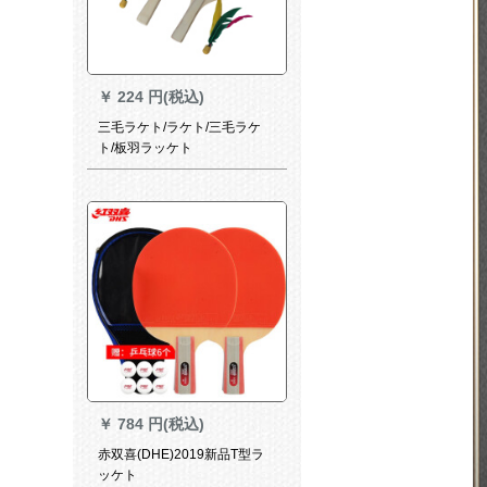
￥
224 円(税込)
三毛ラケト/ラケト/三毛ラケ
ト/板羽ラッケト
￥
784 円(税込)
赤双喜(DHE)2019新品T型ラ
ッケト