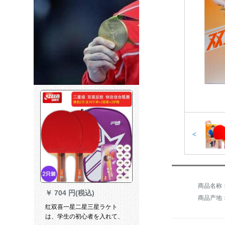
<
商品名称
￥
704 円(税込)
商品产地
红双喜一星二星三星ラケト
は、学生の初心者を入れて、