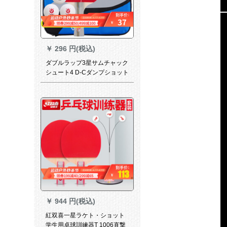
￥
296 円(税込)
ダブルラップ3星サムチャック
シュート4 D-Cダンプショット
(長柄)シングセト
￥
944 円(税込)
紅双喜一星ラケト・ショット
学生用卓球訓練器T 1006直撃