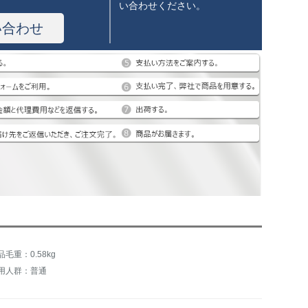
い合わせください。
い合わせ
品毛重：0.58kg
用人群：普通