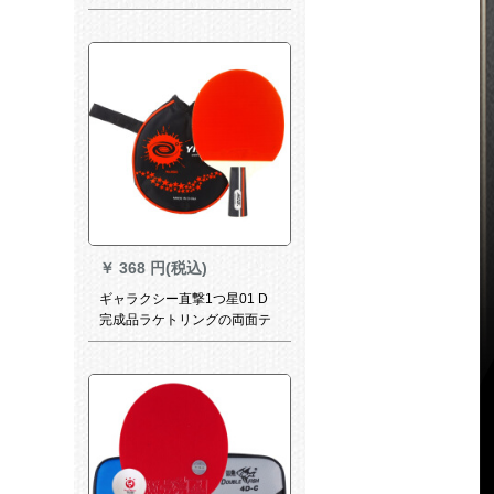
￥
368 円(税込)
ギャラクシー直撃1つ星01 D
完成品ラケトリングの両面テ
ィップ攻撃用シーベルトザリ
ングの纯木ラッケト。