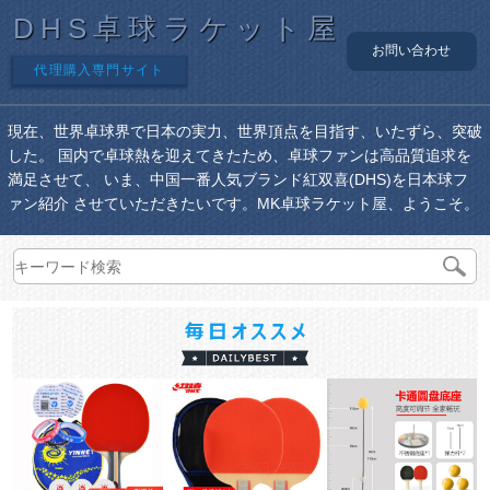
DHS卓球ラケット屋
お問い合わせ
代理購入専門サイト
現在、世界卓球界で日本の実力、世界頂点を目指す、いたずら、突破
した。 国内で卓球熱を迎えてきたため、卓球ファンは高品質追求を
満足させて、 いま、中国一番人気ブランド紅双喜(DHS)を日本球フ
ァン紹介 させていただきたいです。MK卓球ラケット屋、ようこそ。