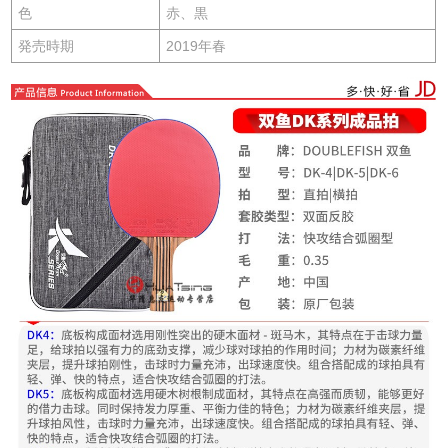
色
赤、黒
発売時期
2019年春