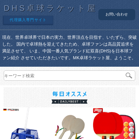
DHS卓球ラケット屋
お問い合わせ
代理購入専門サイト
現在、世界卓球界で日本の実力、世界頂点を目指す、いたずら、突破
した。 国内で卓球熱を迎えてきたため、卓球ファンは高品質追求を
満足させて、 いま、中国一番人気ブランド紅双喜(DHS)を日本球フ
ァン紹介 させていただきたいです。MK卓球ラケット屋、ようこそ。