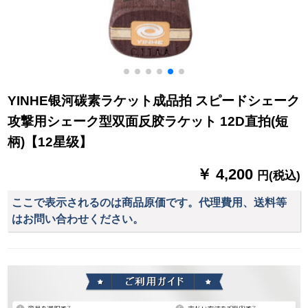
YINHE银河碳素ラケット成品拍 スピードシェーク
攻撃用シェーク型双面反胶ラケット 12D直拍(短
柄)【12星级】
￥ 4,200
円(税込)
ここで表示されるのは商品原価です。代理費用、送料等
はお問い合わせください。