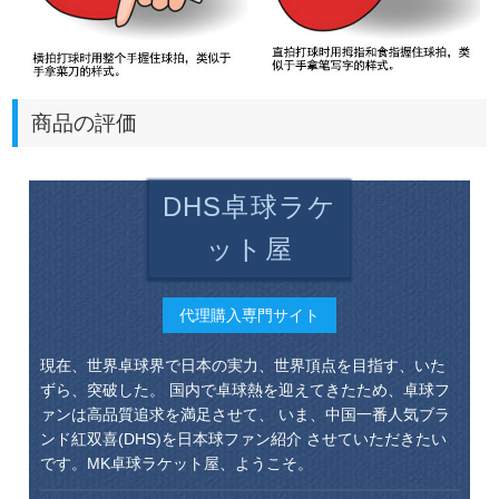
商品の評価
DHS卓球ラケ
ット屋
代理購入専門サイト
現在、世界卓球界で日本の実力、世界頂点を目指す、いた
ずら、突破した。 国内で卓球熱を迎えてきたため、卓球フ
ァンは高品質追求を満足させて、 いま、中国一番人気ブラ
ンド紅双喜(DHS)を日本球ファン紹介 させていただきたい
です。MK卓球ラケット屋、ようこそ。