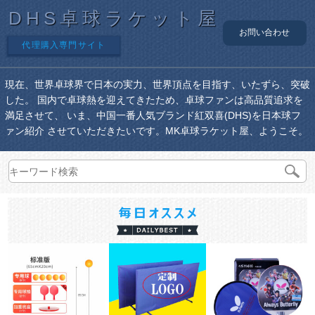
DHS卓球ラケット屋
お問い合わせ
代理購入専門サイト
現在、世界卓球界で日本の実力、世界頂点を目指す、いたずら、突破
した。 国内で卓球熱を迎えてきたため、卓球ファンは高品質追求を
満足させて、 いま、中国一番人気ブランド紅双喜(DHS)を日本球フ
ァン紹介 させていただきたいです。MK卓球ラケット屋、ようこそ。