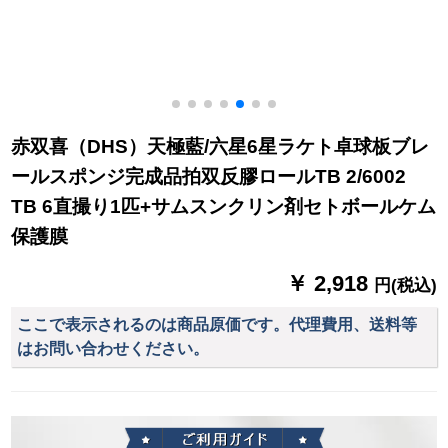
赤双喜（DHS）天極藍/六星6星ラケト卓球板ブレ
ールスポンジ完成品拍双反膠ロールTB 2/6002
TB 6直撮り1匹+サムスンクリン剤セトボールケム
保護膜
￥ 2,918
円(税込)
ここで表示されるのは商品原価です。代理費用、送料等
はお問い合わせください。