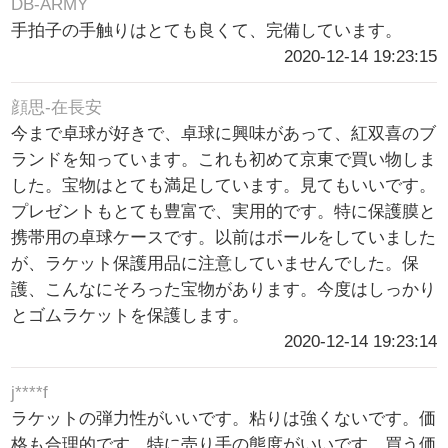
DB-ARMY
手拍子の手触りはとても良くて、完備しています。
2020-12-14 19:23:15
顔思-在長安
今まで卓球が好きで、卓球に興味があって、紅双喜のブ
ランドを知っています。これも初めて京東で買い物しま
した。宝物はとても満足しています。見てもいいです。
プレゼントもとても豊富で、実用的です。特に保護膜と
携帯用の卓球ケースです。以前はボールをしていました
が、ラケット保護用品に注意していませんでした。保
護、こんなにそろった宝物があります。今度はしっかり
とゴムラケットを保護します。
2020-12-14 19:23:14
j****f
ラケットの弾力性がいいです。粘りは強くないです。価
格も合理的です。特に売り手の態度がいいです。買う価