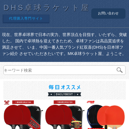
DHS卓球ラケット屋
お問い合わせ
代理購入専門サイト
現在、世界卓球界で日本の実力、世界頂点を目指す、いたずら、突破
した。 国内で卓球熱を迎えてきたため、卓球ファンは高品質追求を
満足させて、 いま、中国一番人気ブランド紅双喜(DHS)を日本球フ
ァン紹介 させていただきたいです。MK卓球ラケット屋、ようこそ。