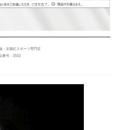
舗：太陽紅スポーツ専門店
品番号：3502