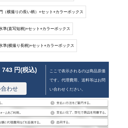
門（横撮りの長い柄）+セット+カラーボックス
水準(直写短柄)+セット+カラーボックス
水準(横撮り長柄)+セット+カラーボックス
 743 円(税込)
ここで表示されるのは商品原価
です。代理費用、送料等はお問
い合わせ
い合わせください。