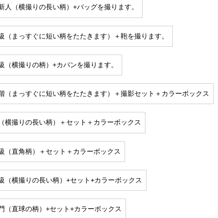
新人（横撮りの長い柄）+バッグを撮ります。
級（まっすぐに短い柄をたたきます）＋鞄を撮ります。
級（横撮りの柄）+カバンを撮ります。
階（まっすぐに短い柄をたたきます）＋撮影セット＋カラーボックス
（横撮りの長い柄）＋セット＋カラーボックス
級（直角柄）＋セット＋カラーボックス
級（横撮りの長い柄）+セット+カラーボックス
門（直球の柄）+セット+カラーボックス