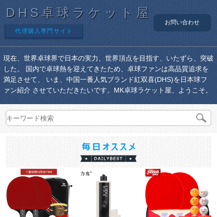
DHS卓球ラケット屋
お問い合わせ
代理購入専門サイト
現在、世界卓球界で日本の実力、世界頂点を目指す、いたずら、突破
した。 国内で卓球熱を迎えてきたため、卓球ファンは高品質追求を
満足させて、 いま、中国一番人気ブランド紅双喜(DHS)を日本球フ
ァン紹介 させていただきたいです。MK卓球ラケット屋、ようこそ。