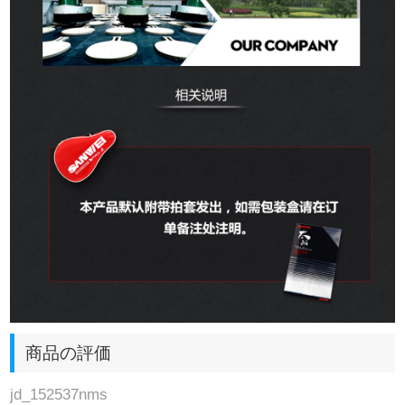
商品の評価
jd_152537nms