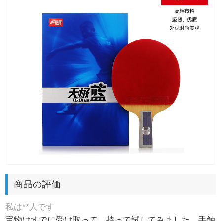
商品の評価
私は**人です
宝物はすでに受け取って、持って試してみました。手触