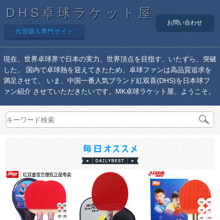
DHS卓球ラケット屋
お問い合わせ
代理購入専門サイト
現在、世界卓球界で日本の実力、世界頂点を目指す、いたずら、突破
した。 国内で卓球熱を迎えてきたため、卓球ファンは高品質追求を
満足させて、 いま、中国一番人気ブランド紅双喜(DHS)を日本球フ
ァン紹介 させていただきたいです。MK卓球ラケット屋、ようこそ。