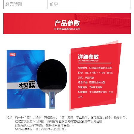
発売時期
前季