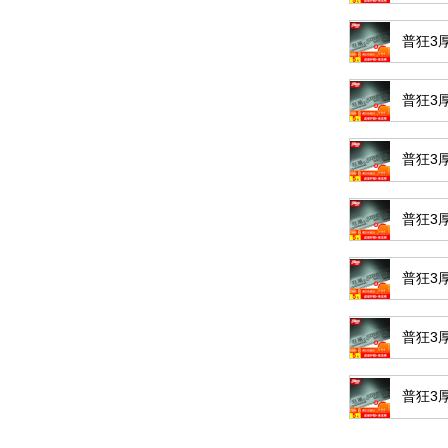
普狂3厚
普狂3厚
普狂3厚
普狂3厚
普狂3厚
普狂3厚
普狂3厚