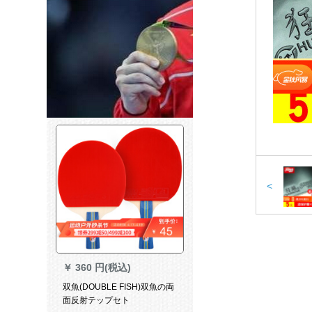
<
￥
360 円(税込)
双魚(DOUBLE FISH)双魚の両
面反射テップセト