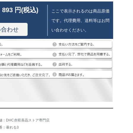
 893 円(税込)
ここで表示されるのは商品原価
です。代理費用、送料等はお問
い合わせ
い合わせください。
舗：DHC赤双喜晶ストア専門店
番：暴れる3