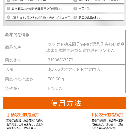
基本的な情報
ラッケト幼児園子供向け玩具子供初心者卓
商品名称
球体育器材早教益智運動球色ランダム
商品番号
31938863670
店舗
あかね芝雅アウトドア専門店
商品の毛の重さ
500.00 g
貨物番号
ピンポン