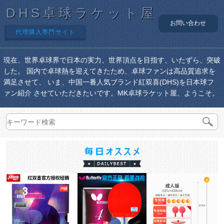
DHS卓球ラケット屋
お問い合わせ
代理購入専門サイト
現在、世界卓球界で日本の実力、世界頂点を目指す、いたずら、突破
した。 国内で卓球熱を迎えてきたため、卓球ファンは高品質追求を
満足させて、 いま、中国一番人気ブランド紅双喜(DHS)を日本球フ
ァン紹介 させていただきたいです。MK卓球ラケット屋、ようこそ。