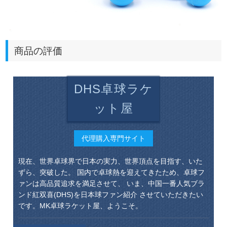
商品の評価
DHS卓球ラケ
ット屋
代理購入専門サイト
現在、世界卓球界で日本の実力、世界頂点を目指す、いた
ずら、突破した。 国内で卓球熱を迎えてきたため、卓球フ
ァンは高品質追求を満足させて、 いま、中国一番人気ブラ
ンド紅双喜(DHS)を日本球ファン紹介 させていただきたい
です。MK卓球ラケット屋、ようこそ。