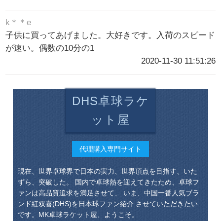
k＊＊e
子供に買ってあげました。大好きです。入荷のスピード
が速い。偶数の10分の1
2020-11-30 11:51:26
DHS卓球ラケ
ット屋
代理購入専門サイト
現在、世界卓球界で日本の実力、世界頂点を目指す、いた
ずら、突破した。 国内で卓球熱を迎えてきたため、卓球フ
ァンは高品質追求を満足させて、 いま、中国一番人気ブラ
ンド紅双喜(DHS)を日本球ファン紹介 させていただきたい
です。MK卓球ラケット屋、ようこそ。