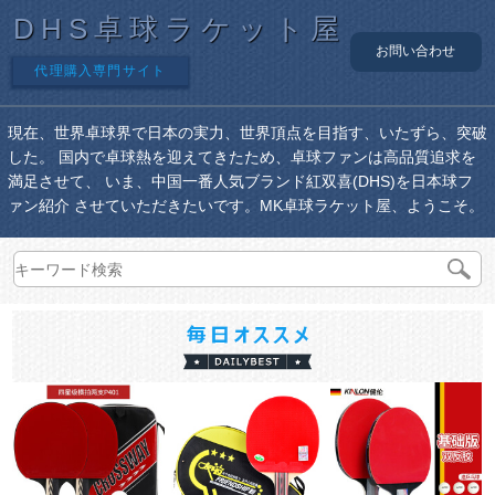
DHS卓球ラケット屋
お問い合わせ
代理購入専門サイト
現在、世界卓球界で日本の実力、世界頂点を目指す、いたずら、突破
した。 国内で卓球熱を迎えてきたため、卓球ファンは高品質追求を
満足させて、 いま、中国一番人気ブランド紅双喜(DHS)を日本球フ
ァン紹介 させていただきたいです。MK卓球ラケット屋、ようこそ。