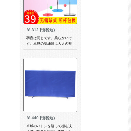
￥
312 円(税込)
羽音は同じです。柔らかいで
す。卓球の訓練器は大人の視
力訓練器に供給します。
￥
440 円(税込)
卓球のバトンを遮って栅を决