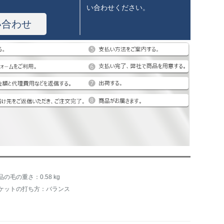
い合わせください。
い合わせ
品の毛の重さ：0.58 kg
ケットの打ち方：バランス