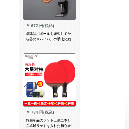
￥
672 円(税込)
卓球はボボールを練習してか
ら器のサバイバルの手法の動
作を練習して定型化します。
￥
784 円(税込)
辉胜制品のラケト五星二本と
兵卓球ラケトを入れた初心者