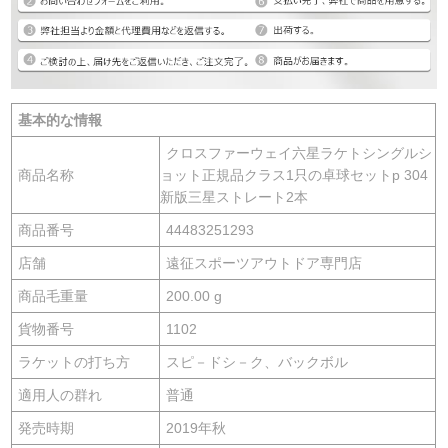
基本的な情報
クロスファーウェイ六星ラケトシングルシ
商品名称
ョット正規品クラス1只の卓球セットp 304
新版三星ストレート2本
商品番号
44483251293
店舗
遠征スポーツアウトドア専門店
商品毛重量
200.00 g
貨物番号
1102
ラケットの打ち方
スピ－ドシ－ク、バックボル
適用人の群れ
普通
発売時期
2019年秋