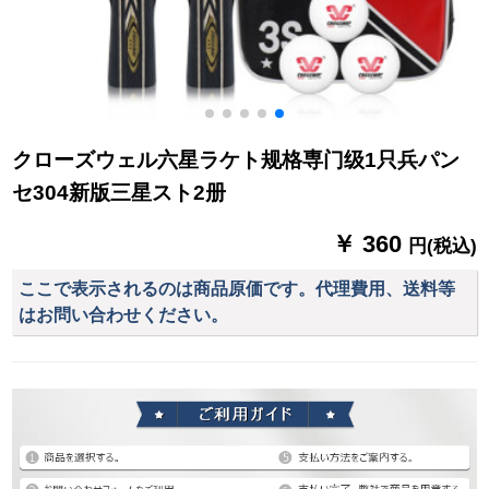
クローズウェル六星ラケト规格専门级1只兵パン
セ304新版三星スト2册
￥ 360
円(税込)
ここで表示されるのは商品原価です。代理費用、送料等
はお問い合わせください。