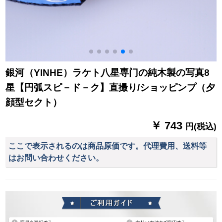
銀河（YINHE）ラケト八星専门の純木製の写真8
星【円弧スピ－ド－ク】直撮り/ショッピンプ（夕
顔型セクト）
￥ 743
円(税込)
ここで表示されるのは商品原価です。代理費用、送料等
はお問い合わせください。