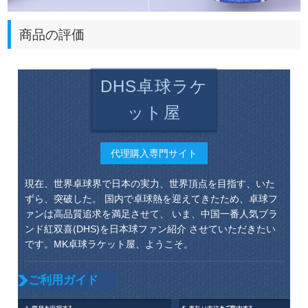
商品の評価
DHS卓球ラケ
ット屋
代理購入専門サイト
現在、世界卓球界で日本の実力、世界頂点を目指す、いた
ずら、突破した。 国内で卓球熱を迎えてきたため、卓球フ
ァンは高品質追求を満足させて、 いま、中国一番人気ブラ
ンド紅双喜(DHS)を日本球ファン紹介 させていただきたい
です。MK卓球ラケット屋、ようこそ。
ご利用ガイド