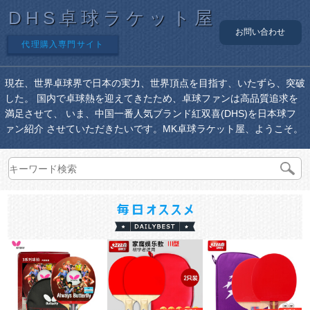
DHS卓球ラケット屋
お問い合わせ
代理購入専門サイト
現在、世界卓球界で日本の実力、世界頂点を目指す、いたずら、突破
した。 国内で卓球熱を迎えてきたため、卓球ファンは高品質追求を
満足させて、 いま、中国一番人気ブランド紅双喜(DHS)を日本球フ
ァン紹介 させていただきたいです。MK卓球ラケット屋、ようこそ。