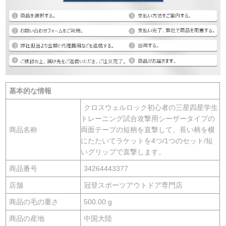
基本的な情報
クロスウェルロック初心者の三星四星学生
トレーニング試合攻撃用シーザータイプの
商品名称
両面テープの短柄を直撃して、長い柄を横
にたたいてラケットを4つ/1つのセット/短
いグリップで直撃します。
商品番号
34264443377
店舗
冠登スポーツアウトドア専門店
商品の毛の重さ
500.00 g
商品の産地
中国大陸