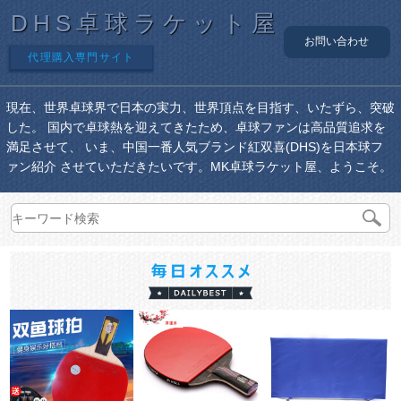
DHS卓球ラケット屋
お問い合わせ
代理購入専門サイト
現在、世界卓球界で日本の実力、世界頂点を目指す、いたずら、突破
した。 国内で卓球熱を迎えてきたため、卓球ファンは高品質追求を
満足させて、 いま、中国一番人気ブランド紅双喜(DHS)を日本球フ
ァン紹介 させていただきたいです。MK卓球ラケット屋、ようこそ。