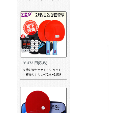
ポーツスポーツスポーツ416 A
2つのスポットライト2つのボ
ックス8つのセト
￥
472 円(税込)
友情729ラッケト・ショット
（横撮り）リング2本+6卓球
+2セクスト。