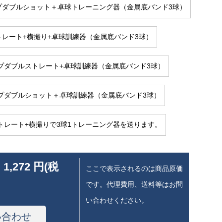
イプダブルショット＋卓球トレーニング器（金属底バンド3球）
ストレート+横撮り+卓球訓練器（金属底バンド3球）
タイプダブルストレート+卓球訓練器（金属底バンド3球）
タイプダブルショット＋卓球訓練器（金属底バンド3球）
型ストレート+横撮りで3球1トレーニング器を送ります。
 1,272 円(税
ここで表示されるのは商品原価
です。代理費用、送料等はお問
い合わせください。
い合わせ