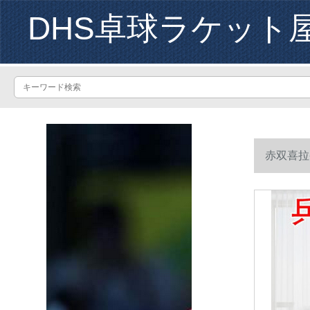
DHS卓球ラケット
赤双喜拉