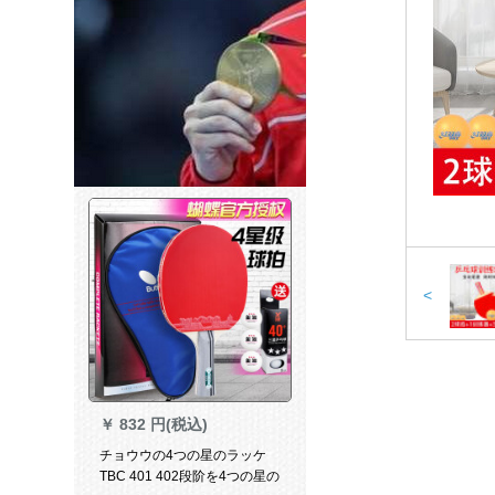
<
￥
832 円(税込)
チョウウの4つの星のラッケ
TBC 401 402段阶を4つの星の