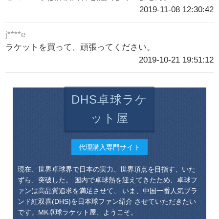
2019-11-08 12:30:42
j****e
ラケットを買って、頑張ってください。
2019-10-21 19:51:12
DHS卓球ラケ
ット屋
代理購入専門サイト
現在、世界卓球界で日本の実力、世界頂点を目指す、いた
ずら、突破した。 国内で卓球熱を迎えてきたため、卓球フ
ァンは高品質追求を満足させて、 いま、中国一番人気ブラ
ンド紅双喜(DHS)を日本球ファン紹介 させていただきたい
です。MK卓球ラケット屋、ようこそ。