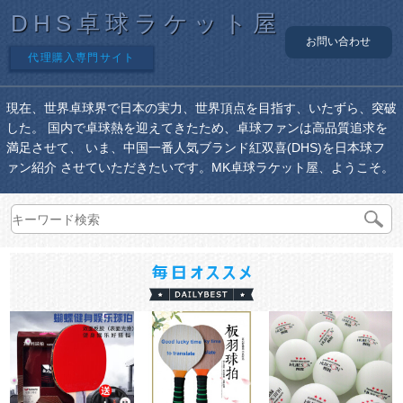
DHS卓球ラケット屋
お問い合わせ
代理購入専門サイト
現在、世界卓球界で日本の実力、世界頂点を目指す、いたずら、突破
した。 国内で卓球熱を迎えてきたため、卓球ファンは高品質追求を
満足させて、 いま、中国一番人気ブランド紅双喜(DHS)を日本球フ
ァン紹介 させていただきたいです。MK卓球ラケット屋、ようこそ。