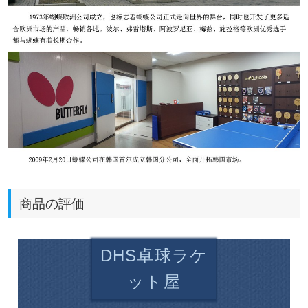
商品の評価
DHS卓球ラケ
ット屋