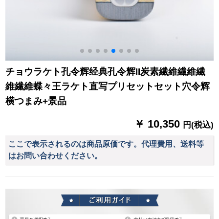
チョウラケト孔令辉经典孔令辉II炭素繊維繊維繊
維繊維蝶々王ラケト直写プリセットセット穴令辉
横つまみ+景品
￥ 10,350
円(税込)
ここで表示されるのは商品原価です。代理費用、送料等
はお問い合わせください。