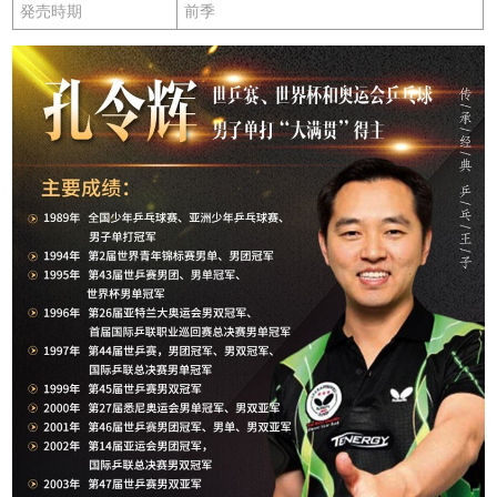
発売時期
前季