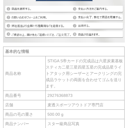
基本的な情報
STIGA S帝カードの完成品は六星炭素基板
スティカ二星三星四星五星の完成品星ライ
商品名称
トアタック用シーザーとアークリングの完
成品ラケットの両面を合わせてゴムを送り
ます。
商品番号
29276368873
店舗
麦透スポーツアウトドア専門店
商品の毛の重さ
500.00 g
商品ナンバー
スター級商品写真