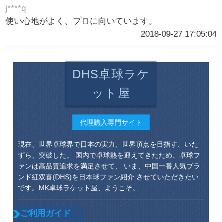
j****q
使い心地がよく、プロに向いています。
2018-09-27 17:05:04
DHS卓球ラケ
ット屋
代理購入専門サイト
現在、世界卓球界で日本の実力、世界頂点を目指す、いた
ずら、突破した。 国内で卓球熱を迎えてきたため、卓球フ
ァンは高品質追求を満足させて、 いま、中国一番人気ブラ
ンド紅双喜(DHS)を日本球ファン紹介 させていただきたい
です。MK卓球ラケット屋、ようこそ。
ご利用ガイド