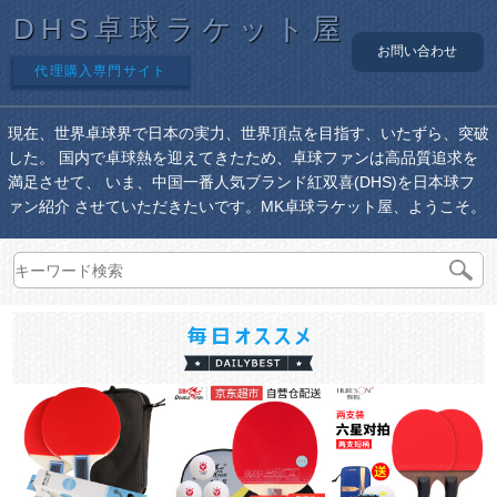
DHS卓球ラケット屋
お問い合わせ
代理購入専門サイト
現在、世界卓球界で日本の実力、世界頂点を目指す、いたずら、突破
した。 国内で卓球熱を迎えてきたため、卓球ファンは高品質追求を
満足させて、 いま、中国一番人気ブランド紅双喜(DHS)を日本球フ
ァン紹介 させていただきたいです。MK卓球ラケット屋、ようこそ。