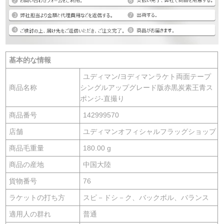
基本的な情報
ユディマン/ヨディマンラケト両面テープ
商品名称
シングルアップグレード版赤黒炭素王青ス
ポンジ-直撮り
商品番号
142999570
店舗
ユディマンオフィシャルフラッグショップ
商品毛重量
180.00 g
商品の産地
中国大陸
貨物番号
76
ラケットの打ち方
スピ－ドシ－ク、バックボル、バランス
適用人の群れ
普通