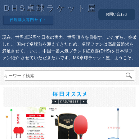
DHS卓球ラケット屋
お問い合わせ
代理購入専門サイト
現在、世界卓球界で日本の実力、世界頂点を目指す、いたずら、突破
した。 国内で卓球熱を迎えてきたため、卓球ファンは高品質追求を
満足させて、 いま、中国一番人気ブランド紅双喜(DHS)を日本球フ
ァン紹介 させていただきたいです。MK卓球ラケット屋、ようこそ。