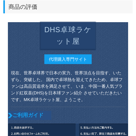
商品の評価
DHS卓球ラケ
ット屋
代理購入専門サイト
現在、世界卓球界で日本の実力、世界頂点を目指す、いた
ずら、突破した。 国内で卓球熱を迎えてきたため、卓球フ
ァンは高品質追求を満足させて、 いま、中国一番人気ブラ
ンド紅双喜(DHS)を日本球ファン紹介 させていただきたい
です。MK卓球ラケット屋、ようこそ。
ご利用ガイド