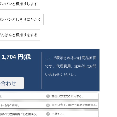
パンパンと横撮りします
パンパンとしきりにたたく
ぱんぱんと横撮りをする
 1,704 円(税
ここで表示されるのは商品原価
です。代理費用、送料等はお問
い合わせください。
い合わせ