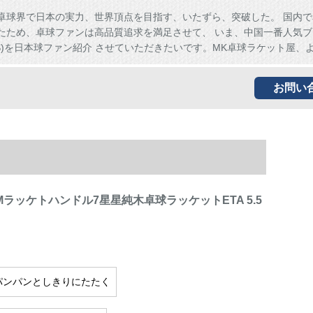
卓球界で日本の実力、世界頂点を目指す、いたずら、突破した。 国内で
たため、卓球ファンは高品質追求を満足させて、 いま、中国一番人気ブ
HS)を日本球ファン紹介 させていただきたいです。MK卓球ラケット屋、
お問い
Mラッケトハンドル7星星純木卓球ラッケットETA 5.5
パンパンとしきりにたたく