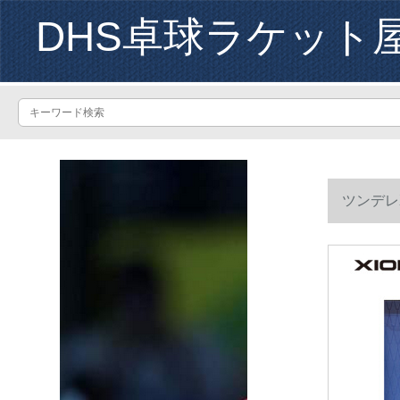
DHS卓球ラケット
ツンデレ