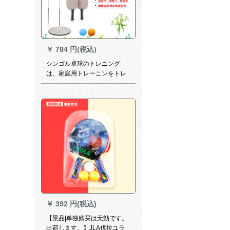
￥
784 円(税込)
シンゴル卓球のトレニング
は、家庭用トレーニンをトレ
ーニングしてから、シンゴル
で撮影します。
￥
392 円(税込)
【景品|单独购买は无効です。
出荷します。】JLA优拉ユラ