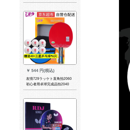
ッキデッキデッキ
￥
544 円(税込)
友情729ラッケト直角拍2060
初心者用卓球完成品拍2040