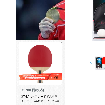
<
￥
760 円(税込)
STIGAスペアカードド六星ラ
クトボール基板スティッチ6星