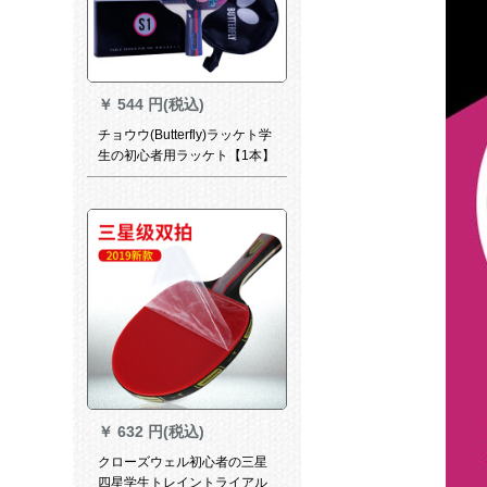
￥
544 円(税込)
チョウウ(Butterfly)ラッケト学
生の初心者用ラッケト【1本】
ストレット/ショープロプロプ
ロシュート
￥
632 円(税込)
クローズウェル初心者の三星
四星学生トレイントライアル