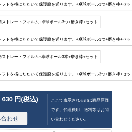
シャフトを横にたたいて保護膜を送ります。+卓球ボール3つ+磨き棒+セ
短柄ストレートフィルム+卓球ボール3つ+磨き棒+セット
シャフトを横にたたいて保護膜を送ります。+卓球ボール3つ+磨き棒+セッ
短柄ストレートフィルム+卓球ボール3本+磨き棒+セット
シャフトを横にたたいて保護膜を送ります。+卓球ボール3つ+磨き棒+セ
 630 円(税込)
ここで表示されるのは商品原価
です。代理費用、送料等はお問
い合わせ
い合わせください。