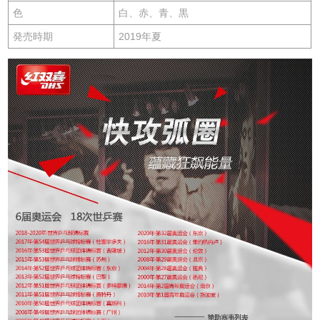
色
白、赤、青、黒
発売時期
2019年夏