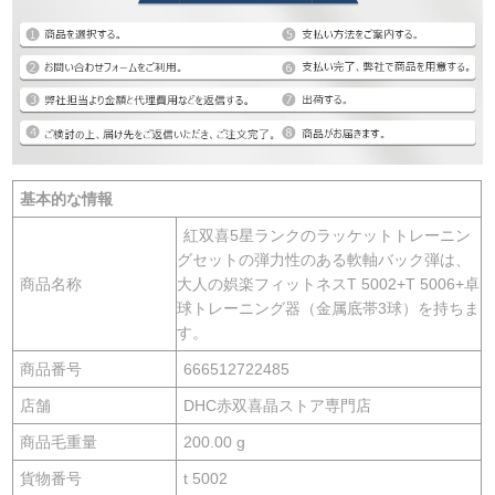
基本的な情報
紅双喜5星ランクのラッケットトレーニン
グセットの弾力性のある軟軸バック弾は、
商品名称
大人の娯楽フィットネスT 5002+T 5006+卓
球トレーニング器（金属底帯3球）を持ちま
す。
商品番号
666512722485
店舗
DHC赤双喜晶ストア専門店
商品毛重量
200.00 g
貨物番号
t 5002