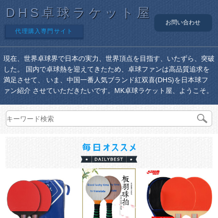
DHS卓球ラケット屋
お問い合わせ
代理購入専門サイト
現在、世界卓球界で日本の実力、世界頂点を目指す、いたずら、突破
した。 国内で卓球熱を迎えてきたため、卓球ファンは高品質追求を
満足させて、 いま、中国一番人気ブランド紅双喜(DHS)を日本球フ
ァン紹介 させていただきたいです。MK卓球ラケット屋、ようこそ。