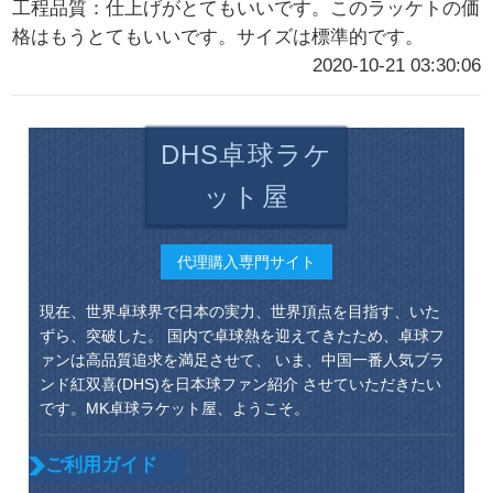
工程品質：仕上げがとてもいいです。このラッケトの価
格はもうとてもいいです。サイズは標準的です。
2020-10-21 03:30:06
DHS卓球ラケ
ット屋
代理購入専門サイト
現在、世界卓球界で日本の実力、世界頂点を目指す、いた
ずら、突破した。 国内で卓球熱を迎えてきたため、卓球フ
ァンは高品質追求を満足させて、 いま、中国一番人気ブラ
ンド紅双喜(DHS)を日本球ファン紹介 させていただきたい
です。MK卓球ラケット屋、ようこそ。
ご利用ガイド