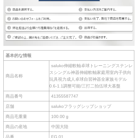
基本的な情報
saluko伸縮軟軸卓球トレーニングステンレ
スシングル神器伸縮軟軸家庭用室内子供向
商品名称
玩具視力成人卓球自習神器全家族モデル
0.6-1.1調整可能/三打二拍伍球大基盤
商品番号
41355587747
店舗
salukoフラッグシップショップ
商品毛重量
100.00 g
商品の産地
中国大陸
品番
FG 01