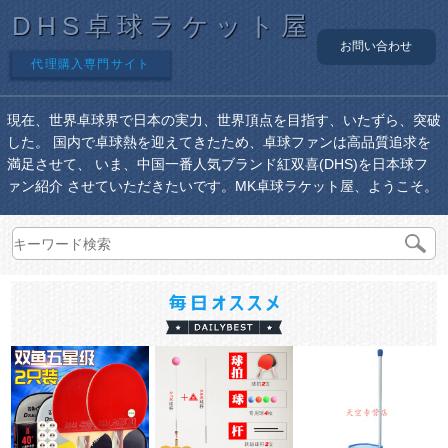
DHS卓球ラケット屋
お問い合わせ
代理購入専門サイト
現在、世界卓球界で日本の実力、世界頂点を目指す、いたずら、突破
した。 国内で卓球熱を迎えてきたため、卓球ファンは高品質追求を
満足させて、 いま、中国一番人気ブランド紅双喜(DHS)を日本球フ
ァン紹介 させていただきたいです。MK卓球ラケット屋、ようこそ。