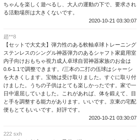
ちゃんを楽しく遊べるし、大人の運動の下で、要求され
る活動場所は大きくないです。
2020-10-21 03:30:07
趙**8
【セットで大丈夫】弾力性のある軟軸卓球トレーニング
ステンレスのシングル神器弾力のあるシャフト家庭用室
内子向けおもちゃ視力成人卓球自習神器家族のお金は
0.6-1.1で調整できます。/三本の二打の伍球はシャーシ
を大きくします。宝物は受け取りました。すぐに取り付
けました。うちの子供はとても楽しかったです。家で一
日中退屈していました。これがあれば、体を鍛えて、目
と手を調整する能力があります。いいです。京東の宅配
便もとてもいいです。好評です。
2020-10-21 03:30:07
222 sxh