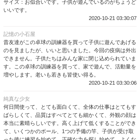
サイズ：お似合いです。子供が遊んでいるのがちょうど
いいです。
2020-10-21 03:30:07
記憶の小石屋
昔友達がこの卓球の訓練器を買って子供に遊んであげる
のを見ましたが、いいと思いました。今回の疫病は外出
できません。子供たちはみんな家に閉じ込められていま
す。この卓球の訓練器を買って、家で遊んで、活動量を
増やします。老いも若きも皆使い得る。
2020-10-21 03:30:06
純真な少女
何日間使って、とても面白くて、全体の仕事はとてもす
ばらしくて、品質はすべてとても細かくて、外観の顔は
本当に素晴らしいです。高く上げて低くすることができ
て、いくつかのボール、1つの予備の竿、子供が受け取
った後に練習を始めて、正確な力を探し始めて、よくな