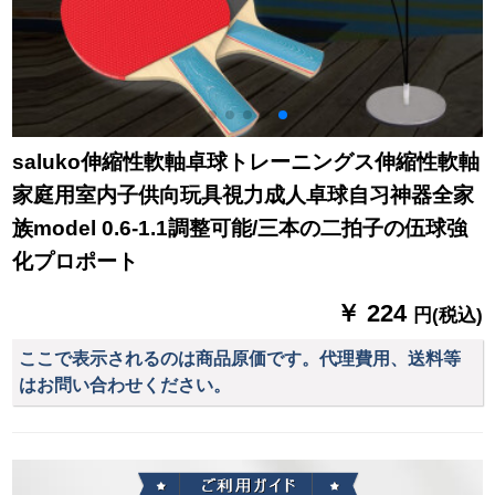
saluko伸縮性軟軸卓球トレーニングス伸縮性軟軸
家庭用室内子供向玩具視力成人卓球自习神器全家
族model 0.6-1.1調整可能/三本の二拍子の伍球強
化プロポート
￥ 224
円(税込)
ここで表示されるのは商品原価です。代理費用、送料等
はお問い合わせください。