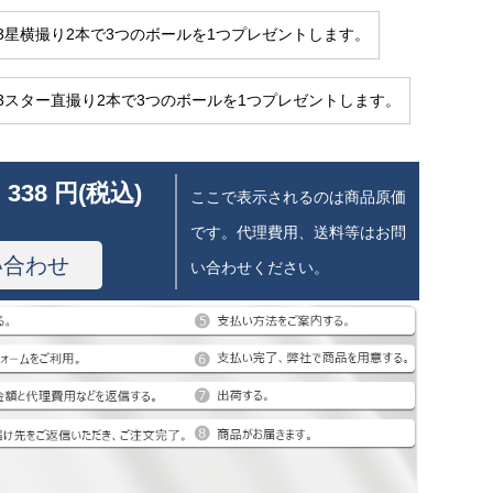
40-3星横撮り2本で3つのボールを1つプレゼントします。
40-3スター直撮り2本で3つのボールを1つプレゼントします。
 338 円(税込)
ここで表示されるのは商品原価
です。代理費用、送料等はお問
い合わせ
い合わせください。