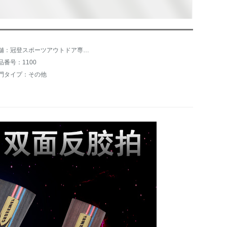
店舗：冠登スポーツアウトドア専門店
品番号：1100
門タイプ：その他