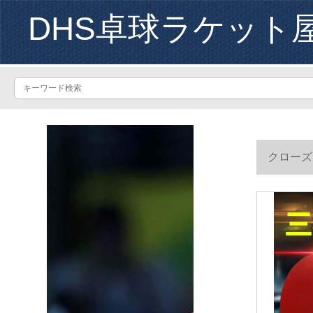
DHS卓球ラケット
クローズ
ャルネップ