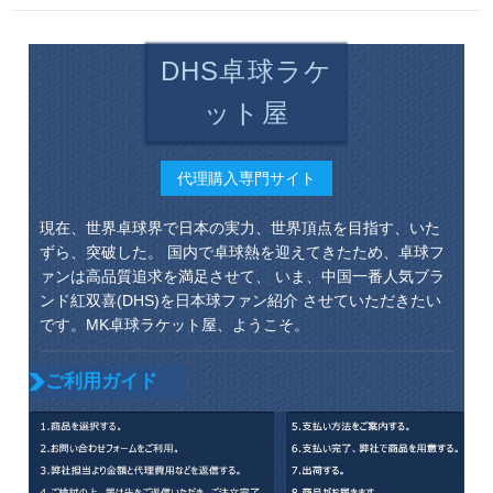
DHS卓球ラケ
ット屋
代理購入専門サイト
現在、世界卓球界で日本の実力、世界頂点を目指す、いた
ずら、突破した。 国内で卓球熱を迎えてきたため、卓球フ
ァンは高品質追求を満足させて、 いま、中国一番人気ブラ
ンド紅双喜(DHS)を日本球ファン紹介 させていただきたい
です。MK卓球ラケット屋、ようこそ。
ご利用ガイド