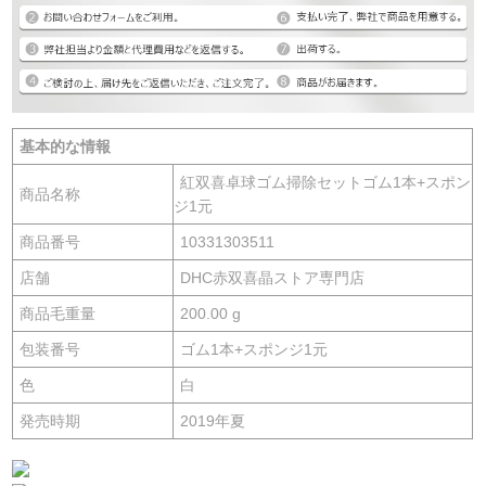
基本的な情報
紅双喜卓球ゴム掃除セットゴム1本+スポン
商品名称
ジ1元
商品番号
10331303511
店舗
DHC赤双喜晶ストア専門店
商品毛重量
200.00 g
包装番号
ゴム1本+スポンジ1元
色
白
発売時期
2019年夏