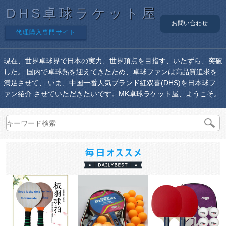
DHS卓球ラケット屋
お問い合わせ
代理購入専門サイト
現在、世界卓球界で日本の実力、世界頂点を目指す、いたずら、突破
した。 国内で卓球熱を迎えてきたため、卓球ファンは高品質追求を
満足させて、 いま、中国一番人気ブランド紅双喜(DHS)を日本球フ
ァン紹介 させていただきたいです。MK卓球ラケット屋、ようこそ。