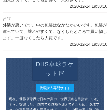
2020-12-14 19:33:10
y**7
外装が悪いです。中の包装はなかなかいいです。包装が
違っていて、壊れやすくて、なくしたところで買い物し
ます。一度なくしたら大変です。
2020-12-14 19:33:10
DHS卓球ラケ
ット屋
代理購入専門サイト
現在、世界卓球界で日本の実力、世界頂点を目指す、いた
ずら、突破した。 国内で卓球熱を迎えてきたため、卓球フ
ァンは高品質追求を満足させて、 いま、中国一番人気ブラ