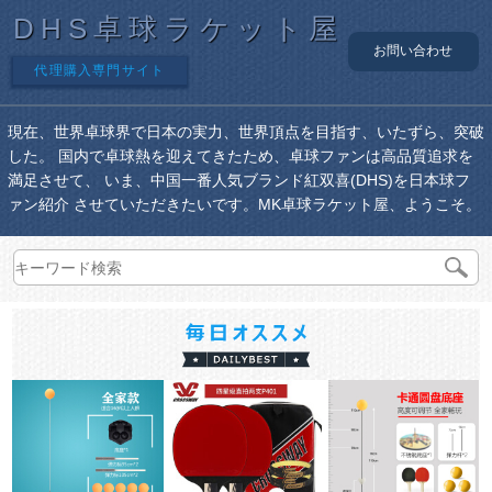
DHS卓球ラケット屋
お問い合わせ
代理購入専門サイト
現在、世界卓球界で日本の実力、世界頂点を目指す、いたずら、突破
した。 国内で卓球熱を迎えてきたため、卓球ファンは高品質追求を
満足させて、 いま、中国一番人気ブランド紅双喜(DHS)を日本球フ
ァン紹介 させていただきたいです。MK卓球ラケット屋、ようこそ。