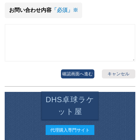
お問い合わせ内容
「必須」※
確認画面へ進む
キャンセル
DHS卓球ラケ
ット屋
代理購入専門サイト