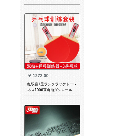
を直接に撮ります。
￥
1272.00
红双喜1星ランクラッケトーレ
ネス1006直角拍ダシロール
+卓球ドレッドメタル