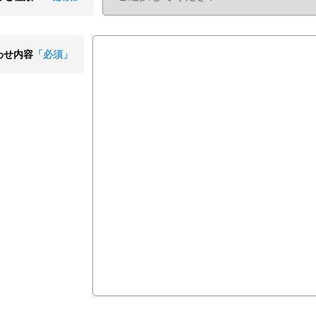
わせ内容
「必須」