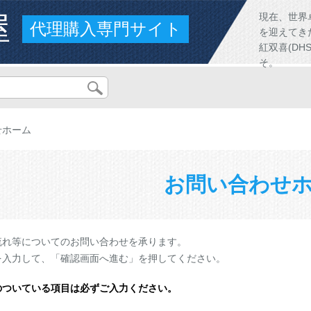
屋
現在、世界
代理購入専門サイト
を迎えてき
紅双喜(D
そ。
せホーム
お問い合わせ
流れ等についてのお問い合わせを承ります。
を入力して、「確認画面へ進む」を押してください。
のついている項目は必ずご入力ください。