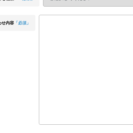
わせ内容
「必須」