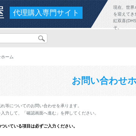
屋
現在、世界
代理購入専門サイト
を迎えてき
紅双喜(D
そ。
せホーム
お問い合わせ
流れ等についてのお問い合わせを承ります。
を入力して、「確認画面へ進む」を押してください。
のついている項目は必ずご入力ください。